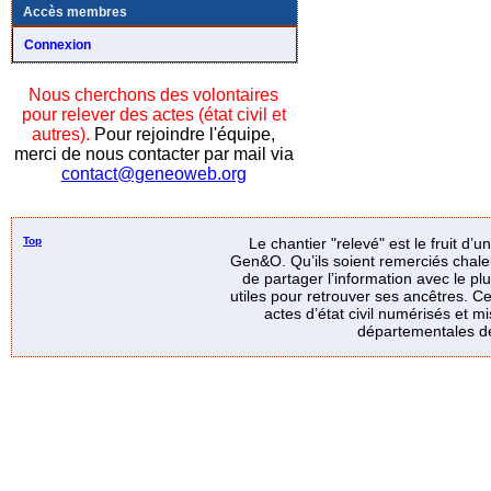
Accès membres
Connexion
Nous cherchons des volontaires
pour relever des actes (état civil et
autres).
Pour rejoindre l'équipe,
merci de nous contacter par mail via
contact@geneoweb.org
Top
Le chantier "relevé" est le fruit d’
Gen&O. Qu’ils soient remerciés chale
de partager l’information avec le p
utiles pour retrouver ses ancêtres. Ce
actes d’état civil numérisés et mi
départementales de