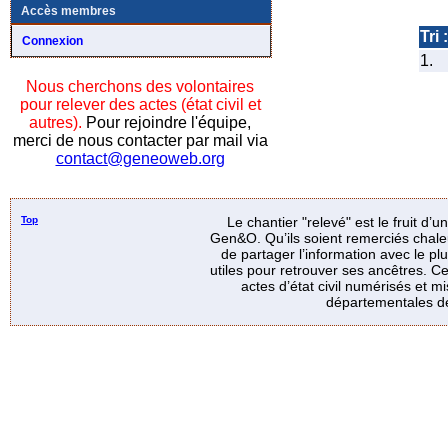
Accès membres
Tri :
Connexion
1.
Nous cherchons des volontaires
pour relever des actes (état civil et
autres).
Pour rejoindre l'équipe,
merci de nous contacter par mail via
contact@geneoweb.org
Top
Le chantier "relevé" est le fruit d’
Gen&O. Qu’ils soient remerciés chale
de partager l’information avec le p
utiles pour retrouver ses ancêtres. Ce
actes d’état civil numérisés et mi
départementales de