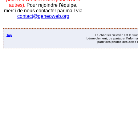
autres).
Pour rejoindre l'équipe,
merci de nous contacter par mail via
contact@geneoweb.org
Top
Le chantier "relevé" est le fru
bénévolement, de partager l’informat
partir des photos des actes d