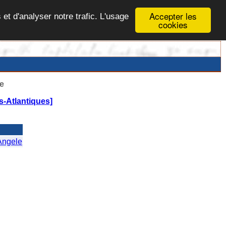
Accepter les
 et d'analyser notre trafic. L'usage
cookies
e
-Atlantiques]
Angele