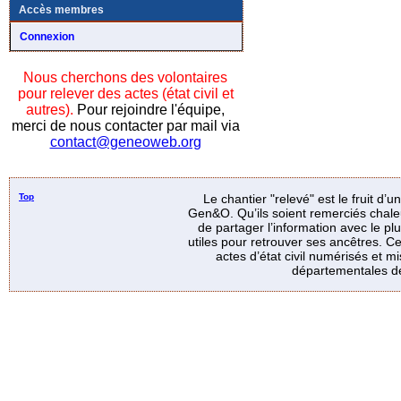
Accès membres
Connexion
Nous cherchons des volontaires
pour relever des actes (état civil et
autres).
Pour rejoindre l'équipe,
merci de nous contacter par mail via
contact@geneoweb.org
Top
Le chantier "relevé" est le fruit d’
Gen&O. Qu’ils soient remerciés chale
de partager l’information avec le p
utiles pour retrouver ses ancêtres. Ce
actes d’état civil numérisés et mi
départementales de