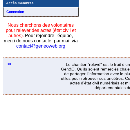
Accès membres
Connexion
Nous cherchons des volontaires
pour relever des actes (état civil et
autres).
Pour rejoindre l'équipe,
merci de nous contacter par mail via
contact@geneoweb.org
Top
Le chantier "relevé" est le fruit d’
Gen&O. Qu’ils soient remerciés chale
de partager l’information avec le p
utiles pour retrouver ses ancêtres. Ce
actes d’état civil numérisés et mi
départementales de