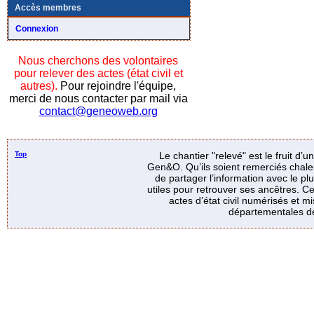
Accès membres
Connexion
Nous cherchons des volontaires
pour relever des actes (état civil et
autres).
Pour rejoindre l'équipe,
merci de nous contacter par mail via
contact@geneoweb.org
Top
Le chantier "relevé" est le fruit d’
Gen&O. Qu’ils soient remerciés chale
de partager l’information avec le p
utiles pour retrouver ses ancêtres. Ce
actes d’état civil numérisés et mi
départementales de