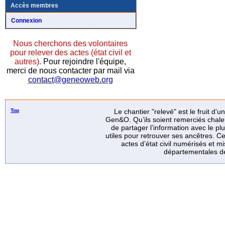
Accès membres
Connexion
Nous cherchons des volontaires
pour relever des actes (état civil et
autres).
Pour rejoindre l'équipe,
merci de nous contacter par mail via
contact@geneoweb.org
Top
Le chantier "relevé" est le fruit d’
Gen&O. Qu’ils soient remerciés chale
de partager l’information avec le p
utiles pour retrouver ses ancêtres. Ce
actes d’état civil numérisés et mi
départementales de