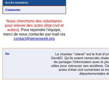
Accès membres
Connexion
Nous cherchons des volontaires
pour relever des actes (état civil et
autres).
Pour rejoindre l'équipe,
merci de nous contacter par mail via
contact@geneoweb.org
Top
Le chantier "relevé" est le fruit d’
Gen&O. Qu’ils soient remerciés chale
de partager l’information avec le p
utiles pour retrouver ses ancêtres. Ce
actes d’état civil numérisés et mi
départementales de