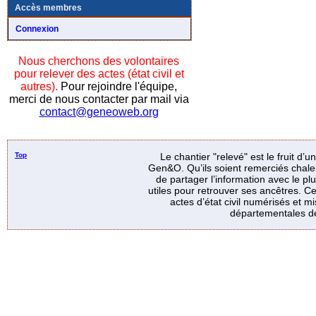
Accès membres
Connexion
Nous cherchons des volontaires
pour relever des actes (état civil et
autres).
Pour rejoindre l'équipe,
merci de nous contacter par mail via
contact@geneoweb.org
Top
Le chantier "relevé" est le fruit d’
Gen&O. Qu’ils soient remerciés chale
de partager l’information avec le p
utiles pour retrouver ses ancêtres. Ce
actes d’état civil numérisés et mi
départementales de