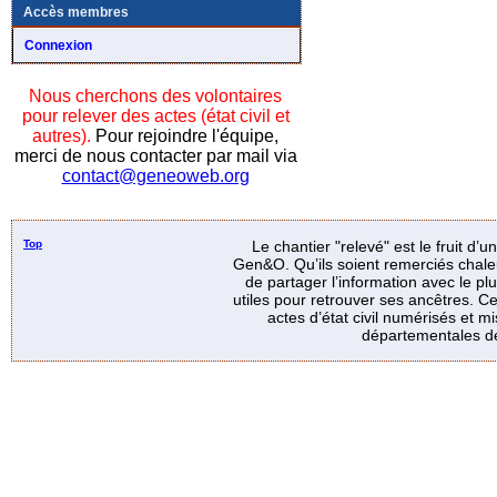
Accès membres
Connexion
Nous cherchons des volontaires
pour relever des actes (état civil et
autres).
Pour rejoindre l'équipe,
merci de nous contacter par mail via
contact@geneoweb.org
Top
Le chantier "relevé" est le fruit d’
Gen&O. Qu’ils soient remerciés chale
de partager l’information avec le p
utiles pour retrouver ses ancêtres. Ce
actes d’état civil numérisés et mi
départementales de