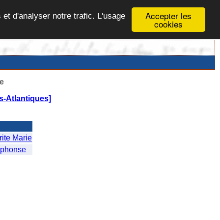
Accepter les
 et d'analyser notre trafic. L'usage
cookies
e
s-Atlantiques]
te Marie
phonse