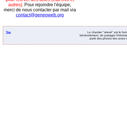
autres).
Pour rejoindre l'équipe,
merci de nous contacter par mail via
contact@geneoweb.org
Top
Le chantier "relevé" est le fru
bénévolement, de partager l’informat
partir des photos des actes d