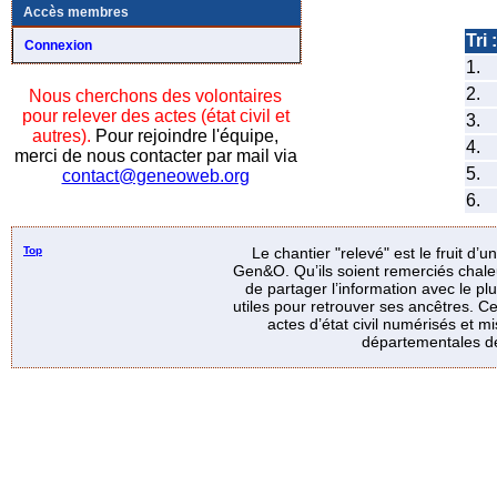
Accès membres
Tri :
Connexion
1.
2.
Nous cherchons des volontaires
pour relever des actes (état civil et
3.
autres).
Pour rejoindre l'équipe,
4.
merci de nous contacter par mail via
5.
contact@geneoweb.org
6.
Top
Le chantier "relevé" est le fruit d’
Gen&O. Qu’ils soient remerciés chale
de partager l’information avec le p
utiles pour retrouver ses ancêtres. Ce
actes d’état civil numérisés et mi
départementales de