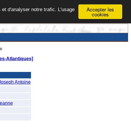
Accepter les
 et d'analyser notre trafic. L'usage
cookies
e
s-Atlantiques]
oseph Antoine
eanne