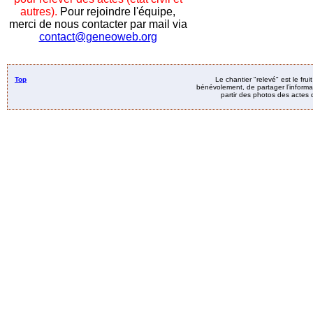
autres).
Pour rejoindre l'équipe,
merci de nous contacter par mail via
contact@geneoweb.org
Top
Le chantier "relevé" est le fru
bénévolement, de partager l’informat
partir des photos des actes d