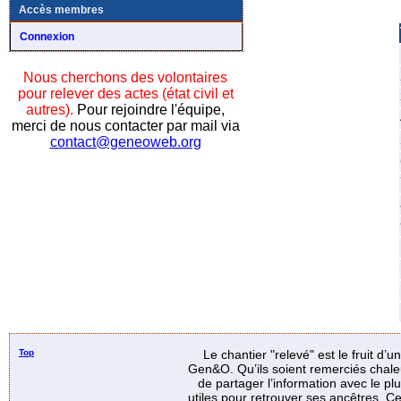
Accès membres
Connexion
Nous cherchons des volontaires
pour relever des actes (état civil et
autres).
Pour rejoindre l'équipe,
merci de nous contacter par mail via
contact@geneoweb.org
Top
Le chantier "relevé" est le fruit d’
Gen&O. Qu’ils soient remerciés chale
de partager l’information avec le p
utiles pour retrouver ses ancêtres. Ce