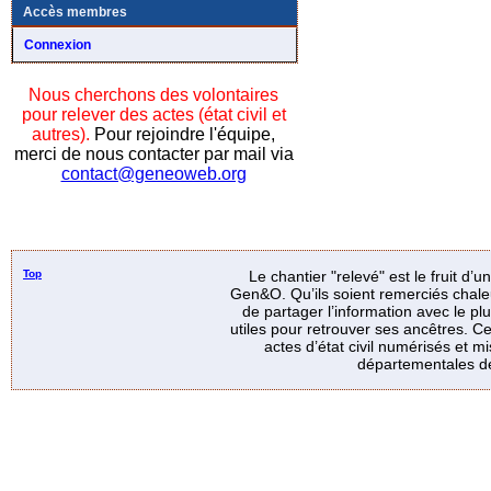
Accès membres
Connexion
Nous cherchons des volontaires
pour relever des actes (état civil et
autres).
Pour rejoindre l'équipe,
merci de nous contacter par mail via
contact@geneoweb.org
Top
Le chantier "relevé" est le fruit d’
Gen&O. Qu’ils soient remerciés chale
de partager l’information avec le p
utiles pour retrouver ses ancêtres. Ce
actes d’état civil numérisés et mi
départementales de