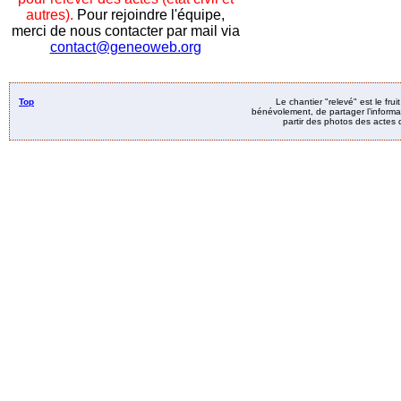
autres).
Pour rejoindre l'équipe,
merci de nous contacter par mail via
contact@geneoweb.org
Top
Le chantier "relevé" est le fru
bénévolement, de partager l’informat
partir des photos des actes d