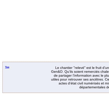
Top
Le chantier "relevé" est le fruit d’
Gen&O. Qu’ils soient remerciés chale
de partager l’information avec le p
utiles pour retrouver ses ancêtres. Ce
actes d’état civil numérisés et mi
départementales de