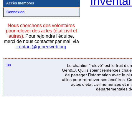
Inventai
Accès membres
Connexion
Nous cherchons des volontaires
pour relever des actes (état civil et
autres).
Pour rejoindre l'équipe,
merci de nous contacter par mail via
contact@geneoweb.org
Top
Le chantier "relevé" est le fruit d’
Gen&O. Qu’ils soient remerciés chale
de partager l’information avec le p
utiles pour retrouver ses ancêtres. Ce
actes d’état civil numérisés et mi
départementales de