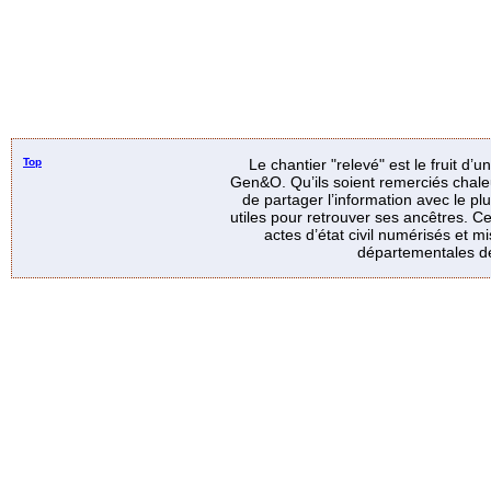
Top
Le chantier "relevé" est le fruit d’
Gen&O. Qu’ils soient remerciés chale
de partager l’information avec le p
utiles pour retrouver ses ancêtres. Ce
actes d’état civil numérisés et mi
départementales de