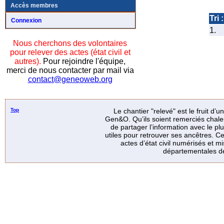
Accès membres
Tri :
Connexion
1.
Nous cherchons des volontaires
pour relever des actes (état civil et
autres).
Pour rejoindre l'équipe,
merci de nous contacter par mail via
contact@geneoweb.org
Top
Le chantier "relevé" est le fruit d’
Gen&O. Qu’ils soient remerciés chale
de partager l’information avec le p
utiles pour retrouver ses ancêtres. Ce
actes d’état civil numérisés et mi
départementales de