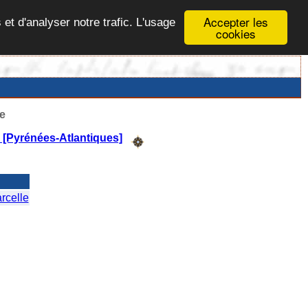
Accepter les
 et d'analyser notre trafic. L'usage
cookies
e
n [Pyrénées-Atlantiques]
celle