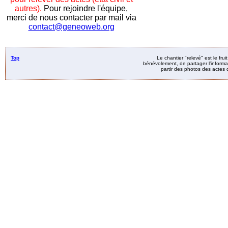
autres).
Pour rejoindre l'équipe,
merci de nous contacter par mail via
contact@geneoweb.org
Top
Le chantier "relevé" est le fru
bénévolement, de partager l’informat
partir des photos des actes d