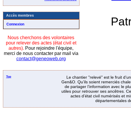
Accès membres
Pat
Connexion
Nous cherchons des volontaires
pour relever des actes (état civil et
autres).
Pour rejoindre l'équipe,
merci de nous contacter par mail via
contact@geneoweb.org
Top
Le chantier "relevé" est le fruit d’
Gen&O. Qu’ils soient remerciés chale
de partager l’information avec le p
utiles pour retrouver ses ancêtres. Ce
actes d’état civil numérisés et mi
départementales de