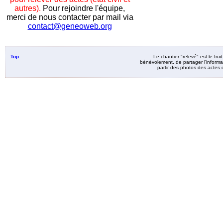
autres).
Pour rejoindre l'équipe,
merci de nous contacter par mail via
contact@geneoweb.org
Top
Le chantier "relevé" est le fru
bénévolement, de partager l’informat
partir des photos des actes d