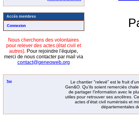
Accès membres
P
Connexion
Nous cherchons des volontaires
pour relever des actes (état civil et
autres).
Pour rejoindre l'équipe,
merci de nous contacter par mail via
contact@geneoweb.org
Top
Le chantier "relevé" est le fruit d’
Gen&O. Qu’ils soient remerciés chale
de partager l’information avec le p
utiles pour retrouver ses ancêtres. Ce
actes d’état civil numérisés et mi
départementales de