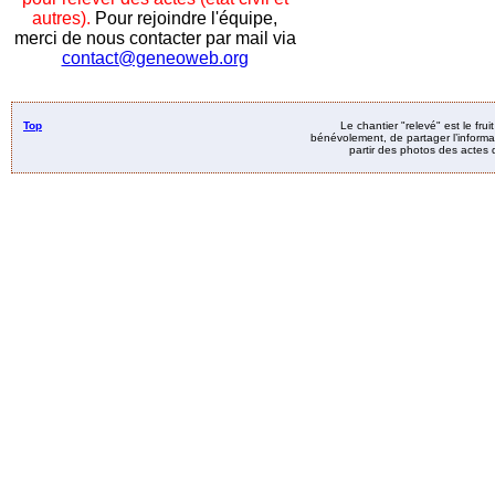
autres).
Pour rejoindre l'équipe,
merci de nous contacter par mail via
contact@geneoweb.org
Top
Le chantier "relevé" est le fru
bénévolement, de partager l’informat
partir des photos des actes d