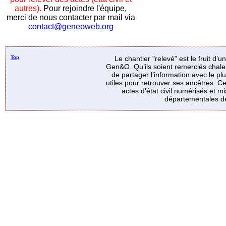
autres).
Pour rejoindre l'équipe,
merci de nous contacter par mail via
contact@geneoweb.org
Top
Le chantier "relevé" est le fruit d’
Gen&O. Qu’ils soient remerciés chale
de partager l’information avec le p
utiles pour retrouver ses ancêtres. Ce
actes d’état civil numérisés et mi
départementales de