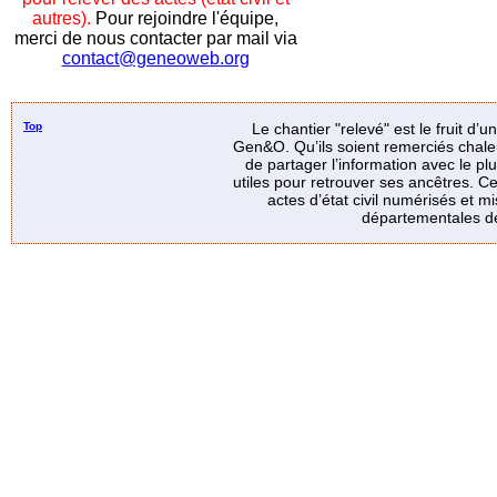
autres).
Pour rejoindre l'équipe,
merci de nous contacter par mail via
contact@geneoweb.org
Top
Le chantier "relevé" est le fruit d’
Gen&O. Qu’ils soient remerciés chale
de partager l’information avec le p
utiles pour retrouver ses ancêtres. Ce
actes d’état civil numérisés et mi
départementales de