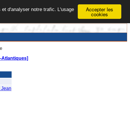
Accepter les
 et d'analyser notre trafic. L'usage
cookies
e
Atlantiques]
 Jean