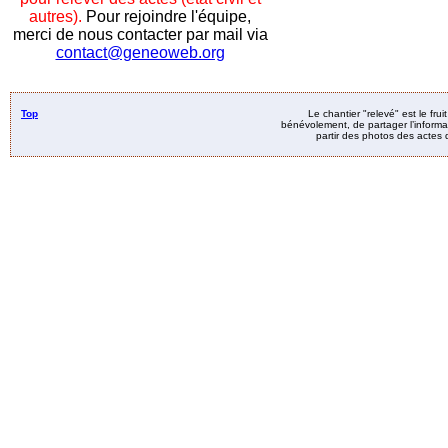
autres).
Pour rejoindre l'équipe,
merci de nous contacter par mail via
contact@geneoweb.org
Top
Le chantier "relevé" est le fru
bénévolement, de partager l’informat
partir des photos des actes d