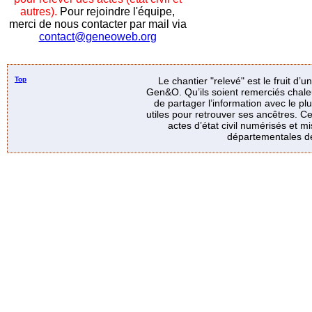
autres).
Pour rejoindre l'équipe,
merci de nous contacter par mail via
contact@geneoweb.org
Top
Le chantier "relevé" est le fruit d’
Gen&O. Qu’ils soient remerciés chale
de partager l’information avec le p
utiles pour retrouver ses ancêtres. Ce
actes d’état civil numérisés et mi
départementales de