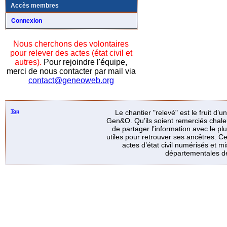
Accès membres
Connexion
Nous cherchons des volontaires
pour relever des actes (état civil et
autres).
Pour rejoindre l'équipe,
merci de nous contacter par mail via
contact@geneoweb.org
Top
Le chantier "relevé" est le fruit d’
Gen&O. Qu’ils soient remerciés chale
de partager l’information avec le p
utiles pour retrouver ses ancêtres. Ce
actes d’état civil numérisés et mi
départementales de