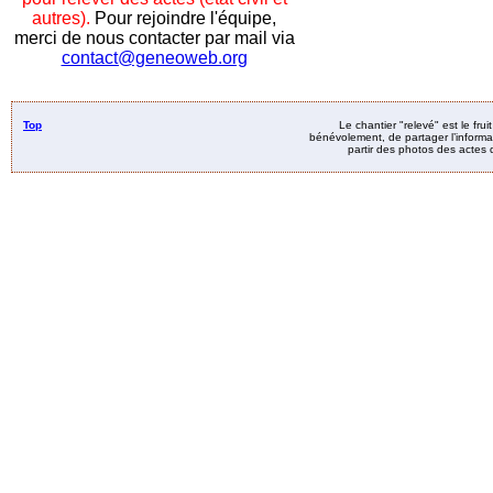
autres).
Pour rejoindre l'équipe,
merci de nous contacter par mail via
contact@geneoweb.org
Top
Le chantier "relevé" est le fru
bénévolement, de partager l’informat
partir des photos des actes d