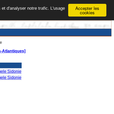
Accepter les
 et d'analyser notre trafic. L'usage
cookies
e
-Atlantiques]
le Sidonie
le Sidonie