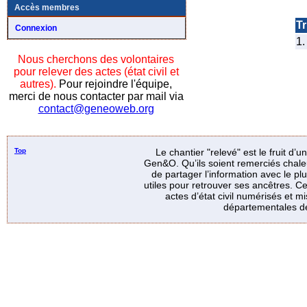
Accès membres
Tr
Connexion
1.
Nous cherchons des volontaires
pour relever des actes (état civil et
autres).
Pour rejoindre l'équipe,
merci de nous contacter par mail via
contact@geneoweb.org
Top
Le chantier "relevé" est le fruit d’
Gen&O. Qu’ils soient remerciés chale
de partager l’information avec le p
utiles pour retrouver ses ancêtres. Ce
actes d’état civil numérisés et mi
départementales de