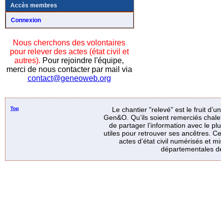
Accès membres
Connexion
Nous cherchons des volontaires
pour relever des actes (état civil et
autres).
Pour rejoindre l'équipe,
merci de nous contacter par mail via
contact@geneoweb.org
Top
Le chantier "relevé" est le fruit d’
Gen&O. Qu’ils soient remerciés chale
de partager l’information avec le p
utiles pour retrouver ses ancêtres. Ce
actes d’état civil numérisés et mi
départementales de