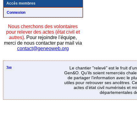
Accès membres
Connexion
Nous cherchons des volontaires
pour relever des actes (état civil et
autres).
Pour rejoindre l'équipe,
merci de nous contacter par mail via
contact@geneoweb.org
Top
Le chantier "relevé" est le fruit d’
Gen&O. Qu’ils soient remerciés chale
de partager l’information avec le p
utiles pour retrouver ses ancêtres. Ce
actes d’état civil numérisés et mi
départementales de