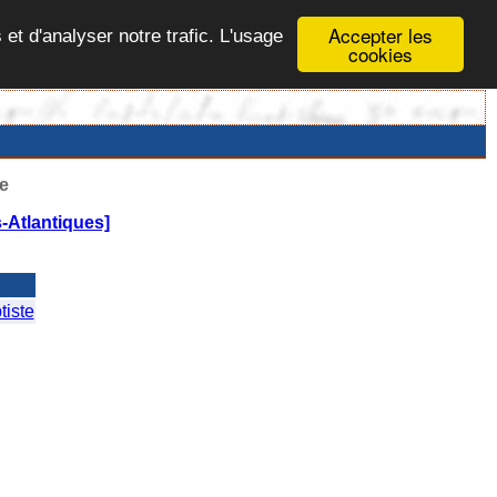
Accepter les
 et d'analyser notre trafic. L'usage
cookies
e
-Atlantiques]
iste