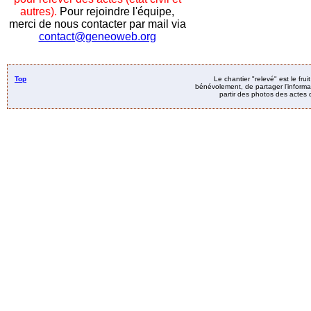
autres).
Pour rejoindre l'équipe,
merci de nous contacter par mail via
contact@geneoweb.org
Top
Le chantier "relevé" est le fru
bénévolement, de partager l’informat
partir des photos des actes d