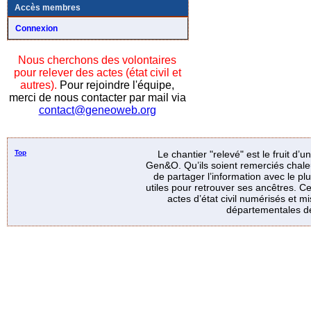
Accès membres
Connexion
Nous cherchons des volontaires
pour relever des actes (état civil et
autres).
Pour rejoindre l'équipe,
merci de nous contacter par mail via
contact@geneoweb.org
Top
Le chantier "relevé" est le fruit d’
Gen&O. Qu’ils soient remerciés chale
de partager l’information avec le p
utiles pour retrouver ses ancêtres. Ce
actes d’état civil numérisés et mi
départementales de