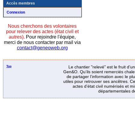
Accès membres
Connexion
Nous cherchons des volontaires
pour relever des actes (état civil et
autres).
Pour rejoindre l'équipe,
merci de nous contacter par mail via
contact@geneoweb.org
Top
Le chantier "relevé" est le fruit d’
Gen&O. Qu’ils soient remerciés chale
de partager l’information avec le p
utiles pour retrouver ses ancêtres. Ce
actes d’état civil numérisés et mi
départementales de