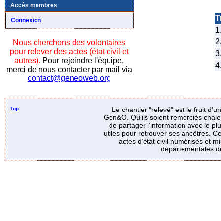
Accès membres
Tr
Connexion
1
2
Nous cherchons des volontaires
pour relever des actes (état civil et
3
autres).
Pour rejoindre l'équipe,
4
merci de nous contacter par mail via
contact@geneoweb.org
Top
Le chantier "relevé" est le fruit d’
Gen&O. Qu’ils soient remerciés chale
de partager l’information avec le p
utiles pour retrouver ses ancêtres. Ce
actes d’état civil numérisés et mi
départementales de