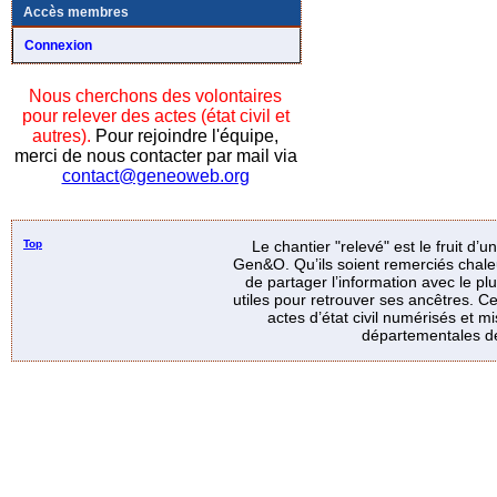
Accès membres
Connexion
Nous cherchons des volontaires
pour relever des actes (état civil et
autres).
Pour rejoindre l'équipe,
merci de nous contacter par mail via
contact@geneoweb.org
Top
Le chantier "relevé" est le fruit d’
Gen&O. Qu’ils soient remerciés chale
de partager l’information avec le p
utiles pour retrouver ses ancêtres. Ce
actes d’état civil numérisés et mi
départementales de