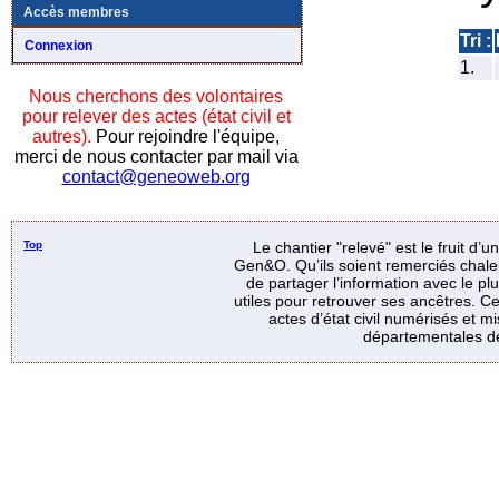
Accès membres
Tri :
Connexion
1.
Nous cherchons des volontaires
pour relever des actes (état civil et
autres).
Pour rejoindre l'équipe,
merci de nous contacter par mail via
contact@geneoweb.org
Top
Le chantier "relevé" est le fruit d’
Gen&O. Qu’ils soient remerciés chale
de partager l’information avec le p
utiles pour retrouver ses ancêtres. Ce
actes d’état civil numérisés et mi
départementales de