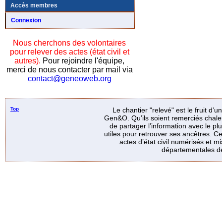
Accès membres
Connexion
Nous cherchons des volontaires
pour relever des actes (état civil et
autres).
Pour rejoindre l'équipe,
merci de nous contacter par mail via
contact@geneoweb.org
Top
Le chantier "relevé" est le fruit d’
Gen&O. Qu’ils soient remerciés chale
de partager l’information avec le p
utiles pour retrouver ses ancêtres. Ce
actes d’état civil numérisés et mi
départementales de