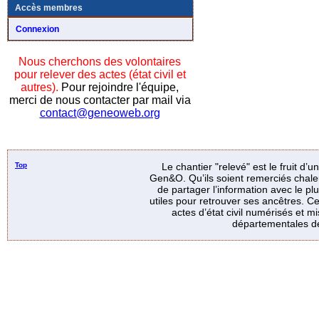
Accès membres
Connexion
Nous cherchons des volontaires
pour relever des actes (état civil et
autres).
Pour rejoindre l'équipe,
merci de nous contacter par mail via
contact@geneoweb.org
Top
Le chantier "relevé" est le fruit d’
Gen&O. Qu’ils soient remerciés chale
de partager l’information avec le p
utiles pour retrouver ses ancêtres. Ce
actes d’état civil numérisés et mi
départementales de