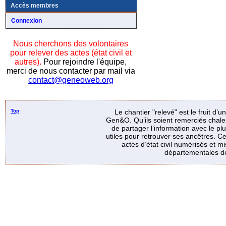
Accès membres
Connexion
Nous cherchons des volontaires
pour relever des actes (état civil et
autres).
Pour rejoindre l'équipe,
merci de nous contacter par mail via
contact@geneoweb.org
Top
Le chantier "relevé" est le fruit d’
Gen&O. Qu’ils soient remerciés chale
de partager l’information avec le p
utiles pour retrouver ses ancêtres. Ce
actes d’état civil numérisés et mi
départementales de