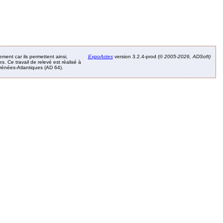
ement car ils permettent ainsi,
ExpoActes
version 3.2.4-prod (©
2005-2026, ADSoft)
. Ce travail de relevé est réalisé à
Pyrénées-Atlantiques (AD 64).