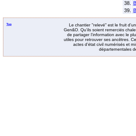
38.
39.
Top
Le chantier "relevé" est le fruit d’
Gen&O. Qu’ils soient remerciés chale
de partager l’information avec le p
utiles pour retrouver ses ancêtres. Ce
actes d’état civil numérisés et mi
départementales de