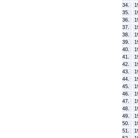
34.
1
35.
1
36.
1
37.
1
38.
1
39.
1
40.
1
41.
1
42.
1
43.
1
44.
1
45.
1
46.
1
47.
1
48.
1
49.
1
50.
1
51.
1