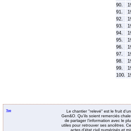
90.
1
91.
1
92.
1
93.
1
94.
1
95.
1
96.
1
97.
1
98.
1
99.
1
100.
1
Top
Le chantier "relevé" est le fruit d’
Gen&O. Qu’ils soient remerciés chale
de partager l’information avec le p
utiles pour retrouver ses ancêtres. Ce
actes d’état civil numérisés et mi