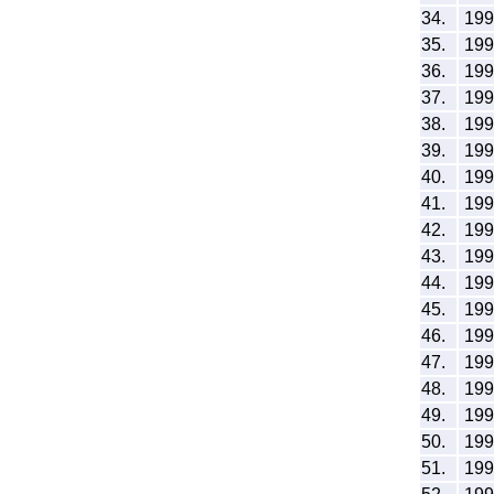
34.
19
35.
19
36.
19
37.
19
38.
19
39.
19
40.
19
41.
19
42.
19
43.
19
44.
19
45.
19
46.
19
47.
19
48.
19
49.
19
50.
19
51.
19