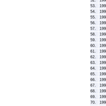
52.
19
53.
19
54.
19
55.
19
56.
19
57.
19
58.
19
59.
19
60.
19
61.
19
62.
19
63.
19
64.
19
65.
19
66.
19
67.
19
68.
19
69.
19
70.
19