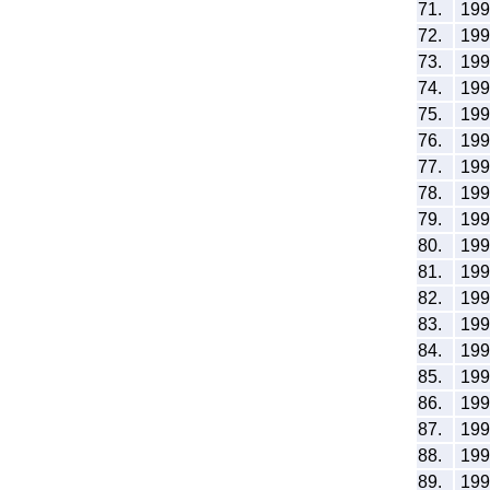
71.
19
72.
19
73.
19
74.
19
75.
19
76.
19
77.
19
78.
19
79.
19
80.
19
81.
19
82.
19
83.
19
84.
19
85.
19
86.
19
87.
19
88.
19
89.
19