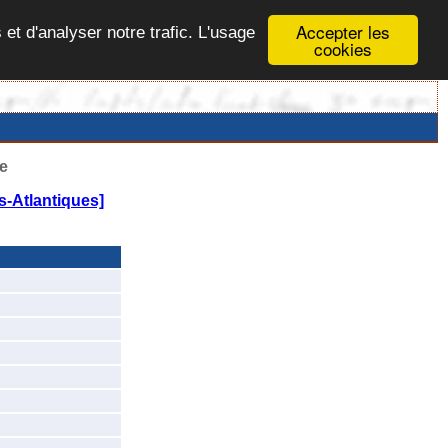
Accepter les
 et d'analyser notre trafic. L'usage
cookies
e
-Atlantiques]