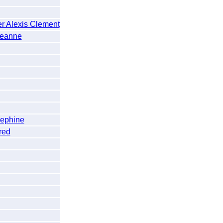
Alexis Clement
Jeanne
ephine
red