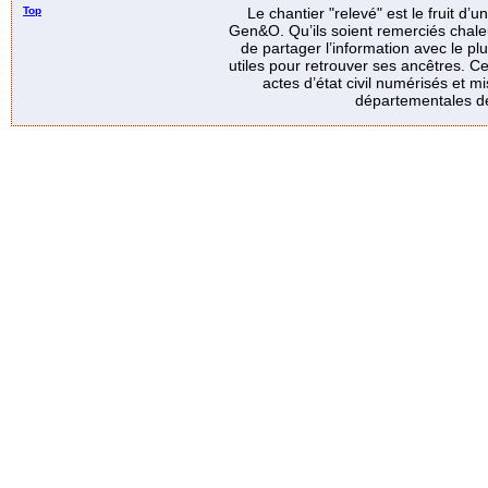
Top
Le chantier "relevé" est le fruit d’
Gen&O. Qu’ils soient remerciés chale
de partager l’information avec le p
utiles pour retrouver ses ancêtres. Ce
actes d’état civil numérisés et mi
départementales de