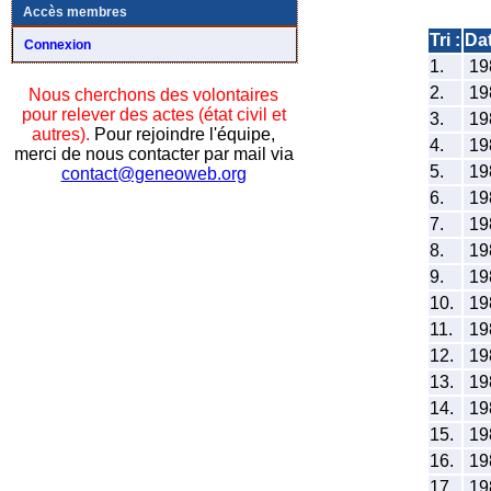
Accès membres
Tri :
Da
Connexion
1.
19
2.
19
Nous cherchons des volontaires
pour relever des actes (état civil et
3.
19
autres).
Pour rejoindre l'équipe,
4.
19
merci de nous contacter par mail via
5.
19
contact@geneoweb.org
6.
19
7.
19
8.
19
9.
19
10.
19
11.
19
12.
19
13.
19
14.
19
15.
19
16.
19
17.
19