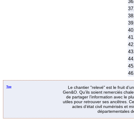
36
37
38
39
40
41
42
43
44
45
46
Top
Le chantier "relevé" est le fruit d’
Gen&O. Qu’ils soient remerciés chale
de partager l’information avec le p
utiles pour retrouver ses ancêtres. Ce
actes d’état civil numérisés et mi
départementales de